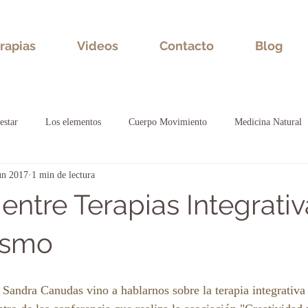
rapias
Videos
Contacto
Blog
estar
Los elementos
Cuerpo Movimiento
Medicina Natural
un 2017
1 min de lectura
al
entre Terapias Integrativ
ismo