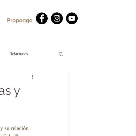
Propongo
Relaciones
as y