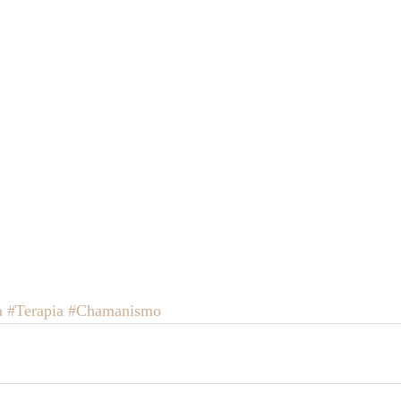
a
#Terapia
#Chamanismo