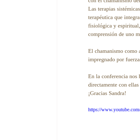
con el chamanismo dent
Las terapias sistémic
terapéutica que integra
fisiológica y espiritu
comprensión de uno mi
El chamanismo como ac
impregnado por fuerzas
En la conferencia nos 
directamente con ellas 
¡Gracias Sandra!
https://www.youtube.