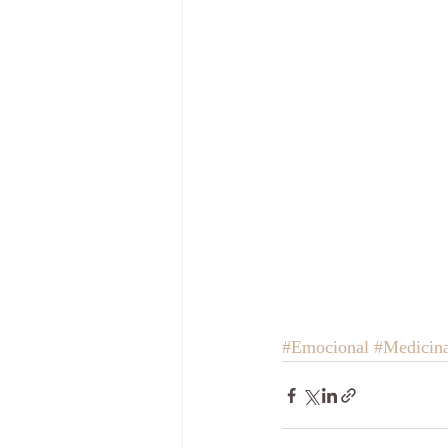
#Emocional
#Medicin