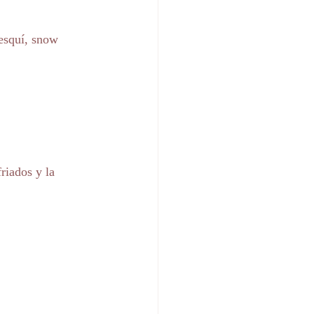
 esquí, snow 
riados y la 