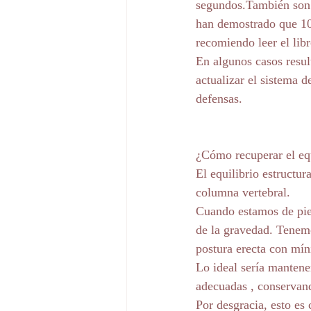
segundos.También son m
han demostrado que 10
recomiendo leer el lib
En algunos casos resul
actualizar el sistema d
defensas.
¿Cómo recuperar el equ
El equilibrio estructur
columna vertebral.
Cuando estamos de pie
de la gravedad. Tenem
postura erecta con mín
Lo ideal sería mantene
adecuadas , conservand
Por desgracia, esto es 