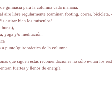
 de gimnasia para la columna cada mañana. 
 al aire libre regularmente (caminar, footing, correr, bicicleta,
éis estirar bien los músculos!. 
 horas), 
za, yoga y/o meditación.
ica
a a punto’quiropráctica de la columna, 
onas que siguen estas recomendaciones no sólo evitan los resf
entran fuertes y llenos de energía