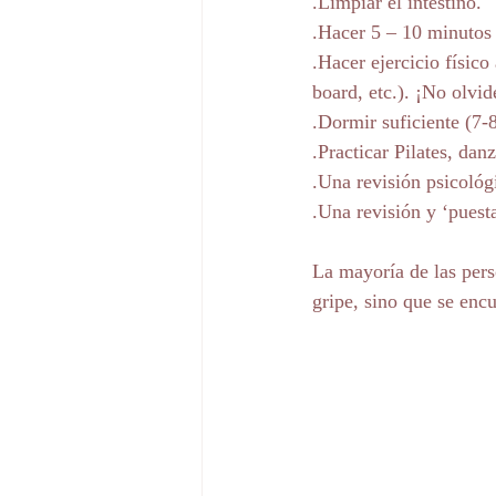
.Limpiar el intestino. 
.Hacer 5 – 10 minutos
.Hacer ejercicio físico
board, etc.). ¡No olvid
.Dormir suficiente (7-8
.Practicar Pilates, dan
.Una revisión psicológ
.Una revisión y ‘puest
La mayoría de las pers
gripe, sino que se encu