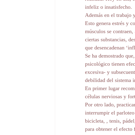
infeliz o insatisfecho.
Además en el trabajo y
Esto genera estrés y c
músculos se contraen, 
ciertas substancias, de
que desencadenan ‘infl
Se ha demostrado que, a
psicológico tienen efe
excesiva- y subsecuent
debilidad del sistema 
En primer lugar recomi
células nerviosas y for
Por otro lado, practica
interrumpir el parloteo
bicicleta, , tenis, páde
para obtener el efecto