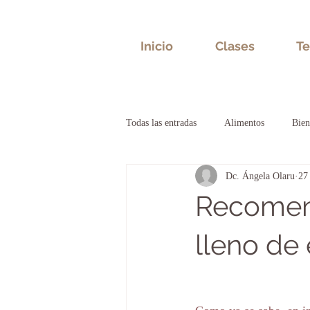
Inicio
Clases
Te
Todas las entradas
Alimentos
Bien
Dc. Ángela Olaru
27
Bioneuroemoción
Salud emocion
Recomend
lleno de 