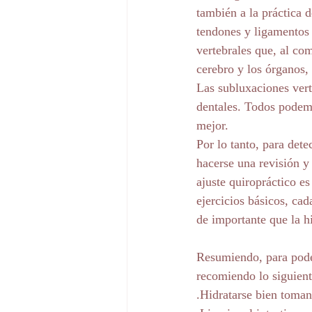
también a la práctica 
tendones y ligamentos 
vertebrales que, al com
cerebro y los órganos, 
Las subluxaciones vert
dentales. Todos podemo
mejor.
Por lo tanto, para dete
hacerse una revisión y
ajuste quiropráctico e
ejercicios básicos, cad
de importante que la h
Resumiendo, para poder
recomiendo lo siguient
.Hidratarse bien toman