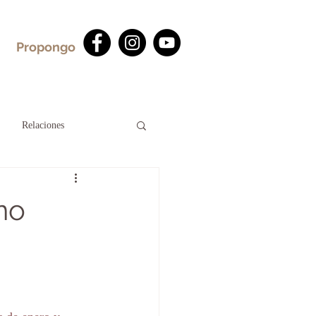
Propongo
Relaciones
no