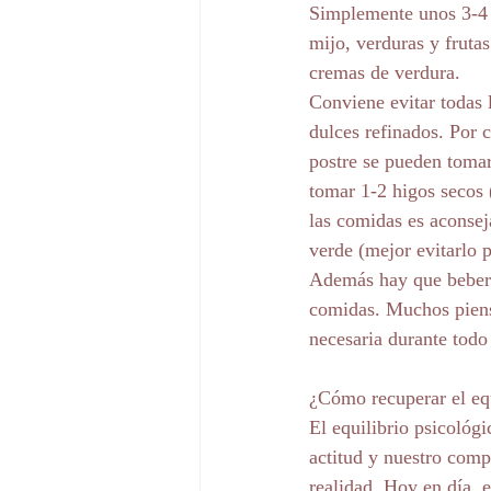
Simplemente unos 3-4 d
mijo, verduras y frutas
cremas de verdura. 
Conviene evitar todas l
dulces refinados. Por 
postre se pueden toma
tomar 1-2 higos secos
las comidas es aconseja
verde (mejor evitarlo 
Además hay que beber a
comidas. Muchos piens
necesaria durante todo
¿Cómo recuperar el equ
El equilibrio psicológi
actitud y nuestro comp
realidad. Hoy en día, 