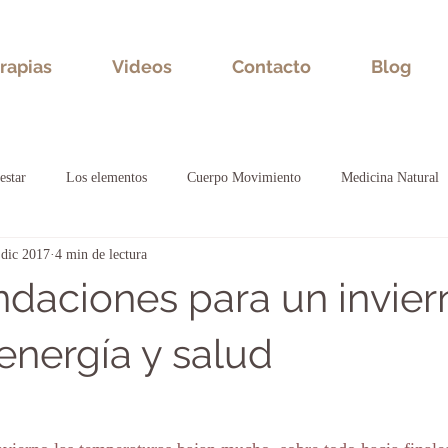
rapias
Videos
Contacto
Blog
estar
Los elementos
Cuerpo Movimiento
Medicina Natural
 dic 2017
4 min de lectura
al
aciones para un invier
energía y salud