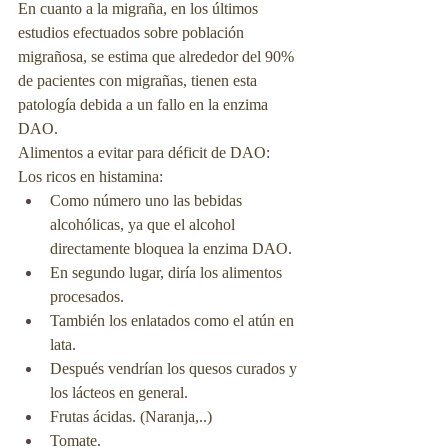
En cuanto a la migraña, en los últimos 
estudios efectuados sobre población 
migrañosa, se estima que alrededor del 90% 
de pacientes con migrañas, tienen esta 
patología debida a un fallo en la enzima 
DAO.
Alimentos a evitar para déficit de DAO:
Los ricos en histamina:
Como número uno las bebidas 
alcohólicas, ya que el alcohol 
directamente bloquea la enzima DAO.
En segundo lugar, diría los alimentos 
procesados.
También los enlatados como el atún en 
lata.
Después vendrían los quesos curados y 
los lácteos en general.
Frutas ácidas. (Naranja,..)
Tomate.