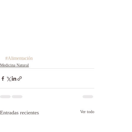
#Alimentación
Medicina Natural
Entradas recientes
Ver todo