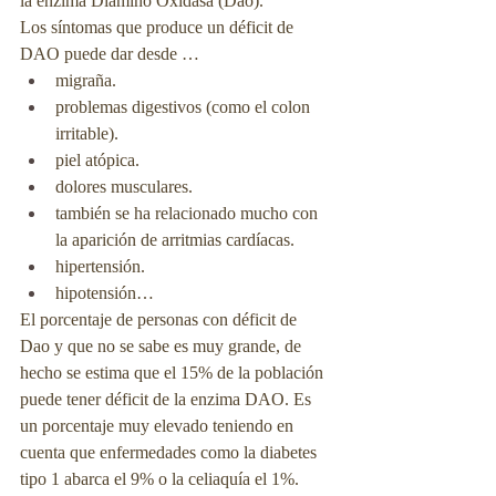
la enzima Diamino Oxidasa (Dao).
Los síntomas que produce un déficit de 
DAO puede dar desde …
migraña.
problemas digestivos (como el colon 
irritable).
piel atópica.
dolores musculares.
también se ha relacionado mucho con 
la aparición de arritmias cardíacas.
hipertensión.
hipotensión…
El porcentaje de personas con déficit de 
Dao y que no se sabe es muy grande, de 
hecho se estima que el 15% de la población 
puede tener déficit de la enzima DAO. Es 
un porcentaje muy elevado teniendo en 
cuenta que enfermedades como la diabetes 
tipo 1 abarca el 9% o la celiaquía el 1%.