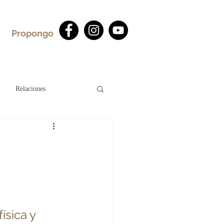
Propongo
Relaciones
a
ísica y 