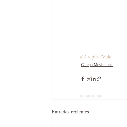
#Terapia
#Vida
Cuerpo Movimiento
Entradas recientes