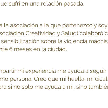
ue sufrí en una relación pasada. 
 la asociación a la que pertenezco y soy
ociación Creatividad y Salud) colaboró c
ensibilización sobre la violencia machis
nte 6 meses en la ciudad.
partir mi experiencia me ayuda a seguir 
o persona. Creo que mi huella, mi cicatr
ra si no solo me ayuda a mi, sino tambié