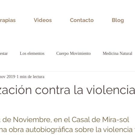
rapias
Videos
Contacto
Blog
estar
Los elementos
Cuerpo Movimiento
Medicina Natural
nov 2019
1 min de lectura
al
zación contra la violenci
a obra autobiográfica sobre la violencia f