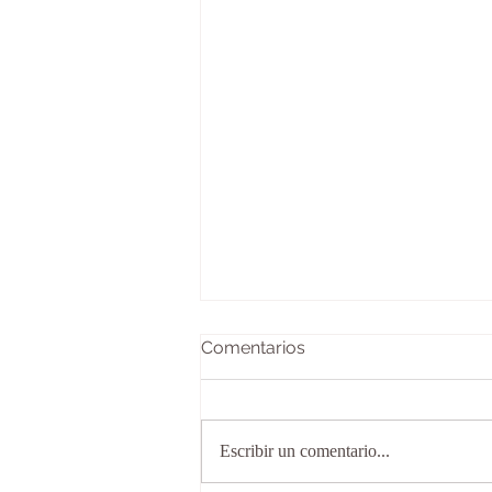
Comentarios
Escribir un comentario...
La columna vertebral