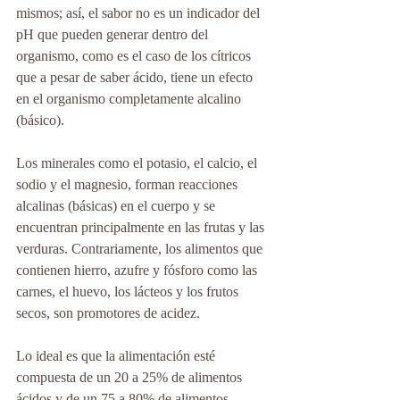
mismos; así, el sabor no es un indicador del 
pH que pueden generar dentro del 
organismo, como es el caso de los cítricos 
que a pesar de saber ácido, tiene un efecto 
en el organismo completamente alcalino 
(básico).
Los minerales como el potasio, el calcio, el 
sodio y el magnesio, forman reacciones 
alcalinas (básicas) en el cuerpo y se 
encuentran principalmente en las frutas y las 
verduras. Contrariamente, los alimentos que 
contienen hierro, azufre y fósforo como las 
carnes, el huevo, los lácteos y los frutos 
secos, son promotores de acidez. 
Lo ideal es que la alimentación esté 
compuesta de un 20 a 25% de alimentos 
ácidos y de un 75 a 80% de alimentos 