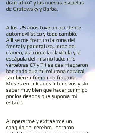
dramático” y las nuevas escuelas
de Grotowsky y Barba.
A los 25 años tuve un accidente
automovilístico y todo cambió.
Allí se me fracturó la zona del
frontal y parietal izquierdo del
cráneo, así como la clavícula y la
escápula del mismo lado; mis
vértebras C7 y T1 se desintegraron
haciendo que mi columna cervical
también sufriera una fractura.
Meses en cuidados intensivos y sin
saber muy bien que hacer conmigo
por los riesgos que suponía mi
estado.
Al operarme y extraerme un
coágulo del cerebro, lograron