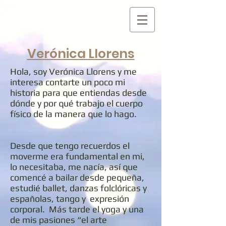
Verónica Llorens
Hola, soy Verónica Llorens y me
interesa contarte un poco mi
historia para que entiendas desde
dónde y por qué trabajo el cuerpo
físico de la manera que lo hago.
Desde que tengo recuerdos el
moverme era fundamental en mi,
lo necesitaba, me nacía, así que
comencé a bailar desde pequeña,
estudié ballet, danzas folclóricas y
españolas, tango y expresión
corporal. Más tarde el yoga y una
de mis pasiones “el arte