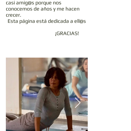
casi amig@s porque nos
conocemos de años y me hacen
crecer.
Esta página está dedicada a ell@s
¡GRACIAS!