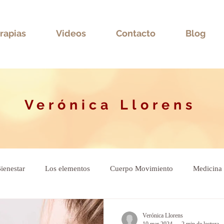
rapias
Videos
Contacto
Blog
Verónica Llorens
ienestar
Los elementos
Cuerpo Movimiento
Medicina 
ional
Verónica Llorens