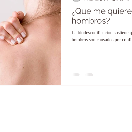
10 mar 2024
2 min de lectura
¿Que me quiere
hombros?
La biodescodificación sostiene q
hombros son causados por confli