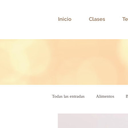
Inicio
Clases
Te
Todas las entradas
Alimentos
B
Bioneuroemoción
Salud emoc