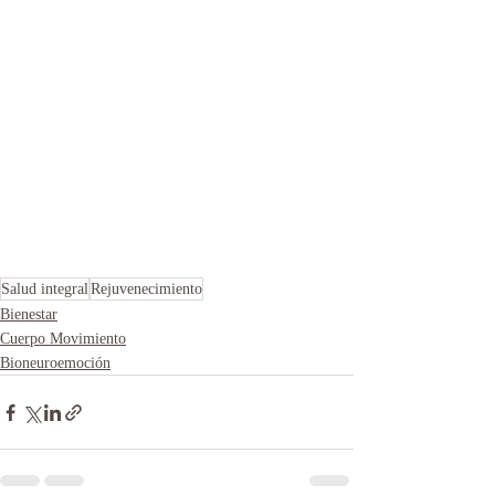
Salud integral
Rejuvenecimiento
Bienestar
Cuerpo Movimiento
Bioneuroemoción