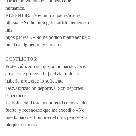
particular, vinculado a aquello que 
mimamos.
RESENTIR: “Soy un mal padre/madre, 
hijo/a». «No he protegido suficientemente a 
mis
hijos/padres». «No he podido mantener bajo 
mi ala a alguien muy cercano.
CONFLICTOS:
Protección: A mis hijos, a mi marido. Es el 
arcaico de proteger bajo el ala, o de no 
haberlo protegido lo suficiente.
Desvalorización deportiva: Son deportes 
específicos.
La bofetada: Doy una bofetada demasiado 
fuerte, y reconozco que me excedí o «No 
puedo parar el hombro del otro, pero voy a 
bloquear el mío».