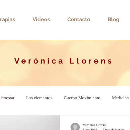
rapias
Videos
Contacto
Blog
Verónica Llorens
ienestar
Los elementos
Cuerpo Movimiento
Medicina 
ional
Verónica Llorens