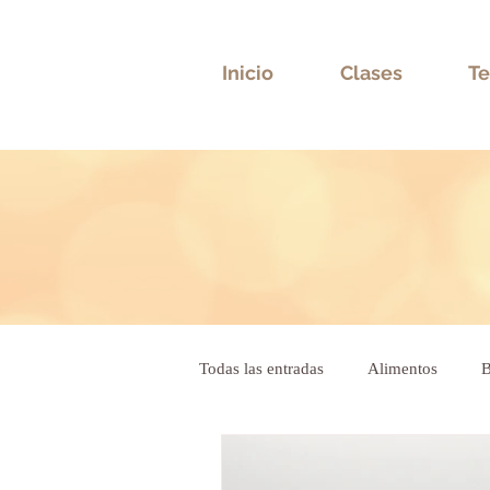
Inicio
Clases
Te
Todas las entradas
Alimentos
B
Bioneuroemoción
Salud emoc