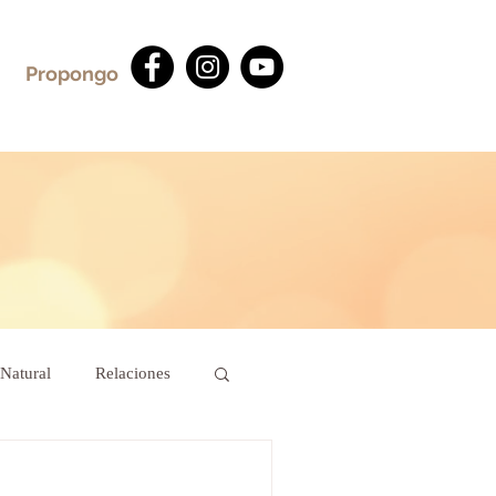
Propongo
Natural
Relaciones