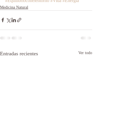
#Equilibrioconelentorno
#Vida
#Energía
Medicina Natural
Entradas recientes
Ver todo