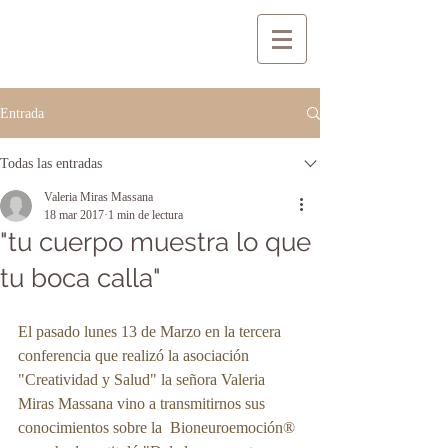
Entrada
Todas las entradas
Valeria Miras Massana
18 mar 2017
1 min de lectura
"tu cuerpo muestra lo que
tu boca calla"
El pasado lunes 13 de Marzo en la tercera 
conferencia que realizó la asociación 
"Creatividad y Salud" la señora Valeria 
Miras Massana vino a transmitirnos sus 
conocimientos sobre la  Bioneuroemoción® 