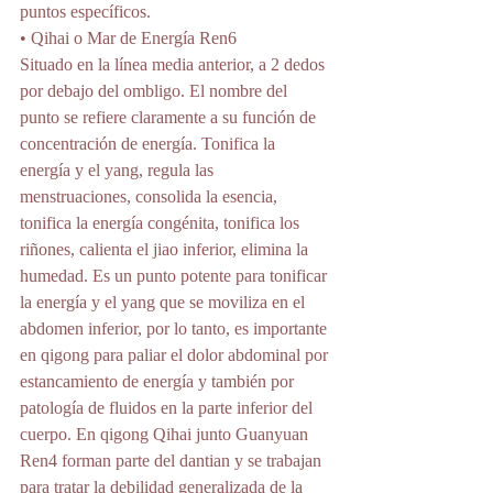
puntos específicos. 
• Qihai o Mar de Energía Ren6 
Situado en la línea media anterior, a 2 dedos 
por debajo del ombligo. El nombre del 
punto se refiere claramente a su función de 
concentración de energía. Tonifica la 
energía y el yang, regula las 
menstruaciones, consolida la esencia, 
tonifica la energía congénita, tonifica los 
riñones, calienta el jiao inferior, elimina la 
humedad. Es un punto potente para tonificar 
la energía y el yang que se moviliza en el 
abdomen inferior, por lo tanto, es importante 
en qigong para paliar el dolor abdominal por 
estancamiento de energía y también por 
patología de fluidos en la parte inferior del 
cuerpo. En qigong Qihai junto Guanyuan 
Ren4 forman parte del dantian y se trabajan 
para tratar la debilidad generalizada de la 