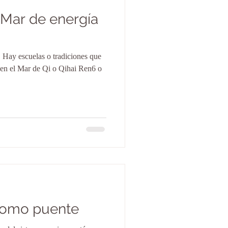
o Mar de energía
. Hay escuelas o tradiciones que
n en el Mar de Qi o Qihai Ren6 o
 como puente