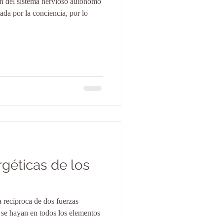
ón del sistema nervioso autónomo
ada por la conciencia, por lo
géticas de los
a recíproca de dos fuerzas
se hayan en todos los elementos