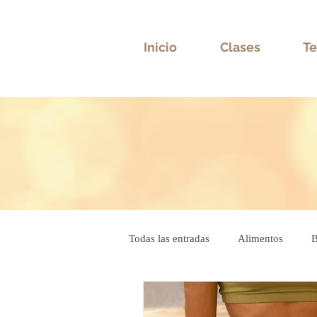
Inicio
Clases
Te
Todas las entradas
Alimentos
B
Bioneuroemoción
Salud emoc