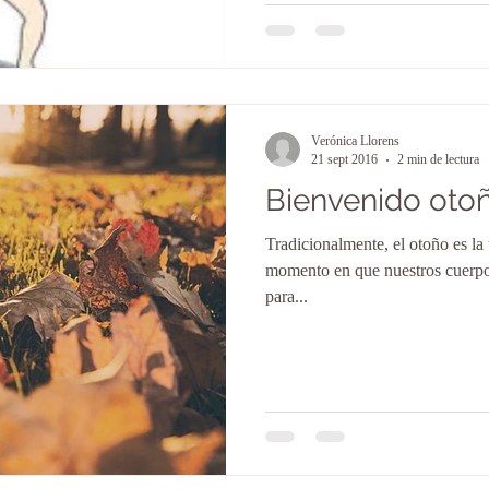
Verónica Llorens
21 sept 2016
2 min de lectura
Bienvenido otoñ
Tradicionalmente, el otoño es la
momento en que nuestros cuerpos tienen que recolectar la ene
para...