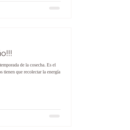
o!!!
 temporada de la cosecha. Es el
rgía