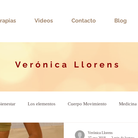
rapias
Videos
Contacto
Blog
Verónica Llorens
ienestar
Los elementos
Cuerpo Movimiento
Medicina 
ional
Verónica Llorens