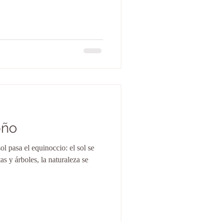
oño
ol pasa el equinoccio: el sol se
as y árboles, la naturaleza se