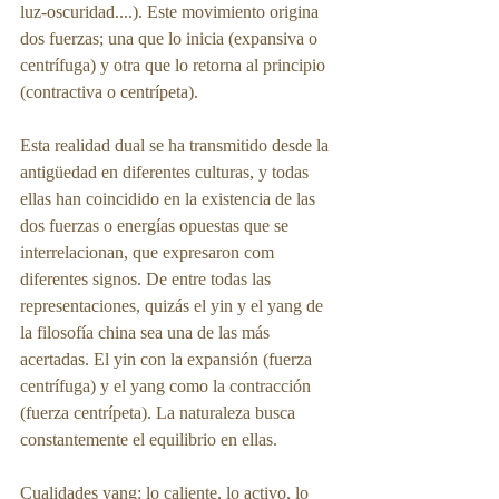
luz-oscuridad....). Este movimiento origina 
dos fuerzas; una que lo inicia (expansiva o 
centrífuga) y otra que lo retorna al principio 
(contractiva o centrípeta).
Esta realidad dual se ha transmitido desde la 
antigüedad en diferentes culturas, y todas 
ellas han coincidido en la existencia de las 
dos fuerzas o energías opuestas que se 
interrelacionan, que expresaron com 
diferentes signos. De entre todas las 
representaciones, quizás el yin y el yang de 
la filosofía china sea una de las más 
acertadas. El yin con la expansión (fuerza 
centrífuga) y el yang como la contracción 
(fuerza centrípeta). La naturaleza busca 
constantemente el equilibrio en ellas.
Cualidades yang: lo caliente, lo activo, lo 